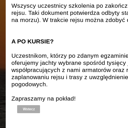
Wszyscy uczestnicy szkolenia po zakończo
rejsu. Taki dokument potwierdza odbyty s
na morzu). W trakcie rejsu można zdobyć 
A PO KURSIE?
Uczestnikom, którzy po zdanym egzaminie
oferujemy jachty wybrane spośród tysięcy
współpracujących z nami armatorów oraz 
zaplanowaniu rejsu i trasy z uwzględnien
pogodowych.
Zapraszamy na pokład!
Wstecz