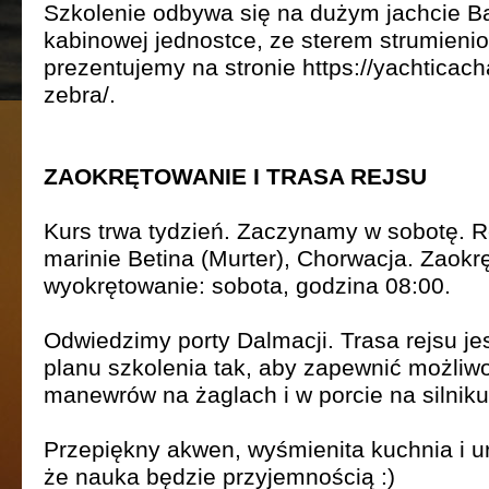
Szkolenie odbywa się na dużym jachcie Ba
kabinowej jednostce, ze sterem strumienio
prezentujemy na stronie https://yachticacha
zebra/.
ZAOKRĘTOWANIE I TRASA REJSU
Kurs trwa tydzień. Zaczynamy w sobotę. R
marinie Betina (Murter), Chorwacja. Zaokr
wyokrętowanie: sobota, godzina 08:00.
Odwiedzimy porty Dalmacji. Trasa rejsu je
planu szkolenia tak, aby zapewnić możliw
manewrów na żaglach i w porcie na silniku
Przepiękny akwen, wyśmienita kuchnia i u
że nauka będzie przyjemnością :)