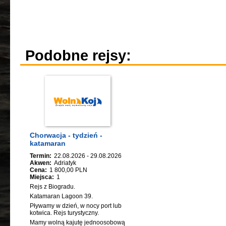
Podobne rejsy:
Chorwacja - tydzień -
katamaran
Termin:
22.08.2026 - 29.08.2026
Akwen:
Adriatyk
Cena:
1 800,00 PLN
Miejsca:
1
Rejs z Biogradu.
Katamaran Lagoon 39.
Pływamy w dzień, w nocy port lub
kotwica. Rejs turystyczny.
Mamy wolną kajutę jednoosobową