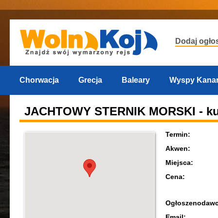
Dodaj ogło
Chorwacja
Grecja
Baleary
Wyspy Kanar
JACHTOWY STERNIK MORSKI - kur
Termin:
Akwen:
Miejsca:
Cena:
Ogłoszenodawc
Email: