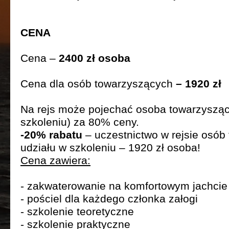
CENA
Cena –
2400 zł osoba
Cena dla osób towarzyszących
– 1920 zł
Na rejs może pojechać osoba towarzysząca
szkoleniu) za 80% ceny.
-20% rabatu
– uczestnictwo w rejsie osób
udziału w szkoleniu – 1920 zł osoba!
Cena zawiera:
- zakwaterowanie na komfortowym jachcie
- pościel dla każdego członka załogi
- szkolenie teoretyczne
- szkolenie praktyczne