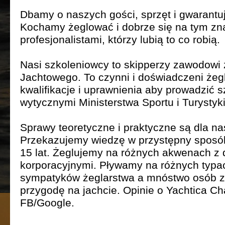
Dbamy o naszych gości, sprzęt i gwarantu
Kochamy żeglować i dobrze się na tym z
profesjonalistami, którzy lubią to co robią.
Nasi szkoleniowcy to skipperzy zawodowi 
Jachtowego. To czynni i doświadczeni żeg
kwalifikacje i uprawnienia aby prowadzić s
wytycznymi Ministerstwa Sportu i Turystyk
Sprawy teoretyczne i praktyczne są dla n
Przekazujemy wiedzę w przystępny sposó
15 lat. Żeglujemy na różnych akwenach z 
korporacyjnymi. Pływamy na różnych typac
sympatyków żeglarstwa a mnóstwo osób z
przygodę na jachcie. Opinie o Yachtica C
FB/Google.