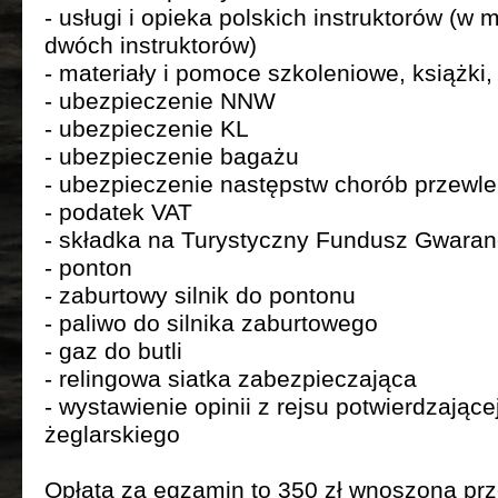
- usługi i opieka polskich instruktorów (w
dwóch instruktorów)
- materiały i pomoce szkoleniowe, książki
- ubezpieczenie NNW
- ubezpieczenie KL
- ubezpieczenie bagażu
- ubezpieczenie następstw chorób przewle
- podatek VAT
- składka na Turystyczny Fundusz Gwaran
- ponton
- zaburtowy silnik do pontonu
- paliwo do silnika zaburtowego
- gaz do butli
- relingowa siatka zabezpieczająca
- wystawienie opinii z rejsu potwierdzając
żeglarskiego
Opłata za egzamin to 350 zł wnoszona pr