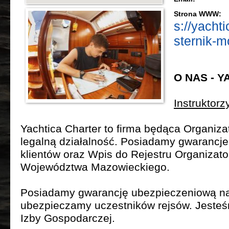
Strona WWW:
s://yacht
sternik-m
O NAS - 
Instruktorz
Yachtica Charter to firma będąca Organiz
legalną działalność. Posiadamy gwarancj
klientów oraz Wpis do Rejestru Organizato
Województwa Mazowieckiego.
Posiadamy gwarancję ubezpieczeniową na 
ubezpieczamy uczestników rejsów. Jeste
Izby Gospodarczej.