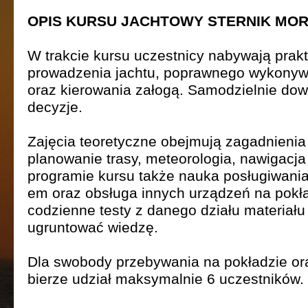
OPIS KURSU JACHTOWY STERNIK MOR
W trakcie kursu uczestnicy nabywają prak
prowadzenia jachtu, poprawnego wykonywa
oraz kierowania załogą. Samodzielnie do
decyzje.
Zajęcia teoretyczne obejmują zagadnienia m
planowanie trasy, meteorologia, nawigac
programie kursu także nauka posługiwania 
em oraz obsługa innych urządzeń na pokł
codzienne testy z danego działu materiał
ugruntować wiedzę.
Dla swobody przebywania na pokładzie ora
bierze udział maksymalnie 6 uczestników.